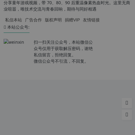
分享童年游戏视频，带 70、80、90 后重温像素热血时光。这里无商
业喧嚣，唯技术交流与青春回响，期待与同好相遇
私信本站
广告合作
版权声明
捐赠VIP
友情链接
本站公众号:
扫一扫关注公众号，本站微信公
众号仅用于获取解压密码，谢绝
私信留言，拒绝回复。
微信公众号不引流，不回复。