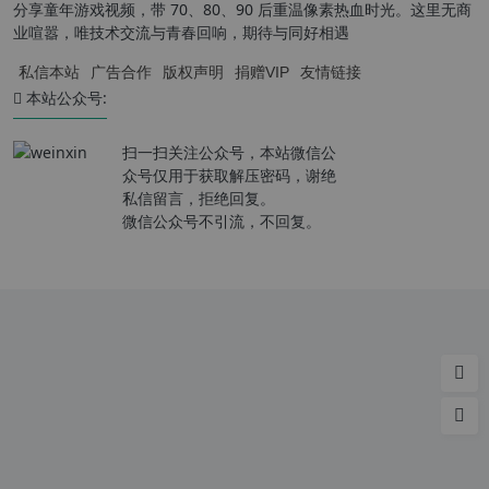
分享童年游戏视频，带 70、80、90 后重温像素热血时光。这里无商
业喧嚣，唯技术交流与青春回响，期待与同好相遇
私信本站
广告合作
版权声明
捐赠VIP
友情链接
本站公众号:
扫一扫关注公众号，本站微信公
众号仅用于获取解压密码，谢绝
私信留言，拒绝回复。
微信公众号不引流，不回复。