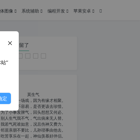
体图像
系统辅助
编程开发
苹果安卓
在本页停留了
站”
我共勉
莫生气
确定
人生就像一场戏，因为有缘才相聚。
相扶到老不容易，是否更该去珍惜。
为了小事发脾气，回头想想又何必。
别人生气我不气，气出病来无人替。
我若气死谁如意，况且伤神又费力。
邻居亲朋不要比，儿孙琐事由他去。
吃苦享乐在一起，神仙羡慕好伴侣。