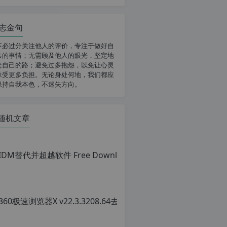
志金句
不必过分关注他人的评价，专注于做好自
己的事情；无需顾及他人的眼光，坚定地
走自己的路；避免过多抱怨，以免让心灵
承受更多负担。无论身处何地，我们都应
保持自我本色，不迷失方向。
随机文章