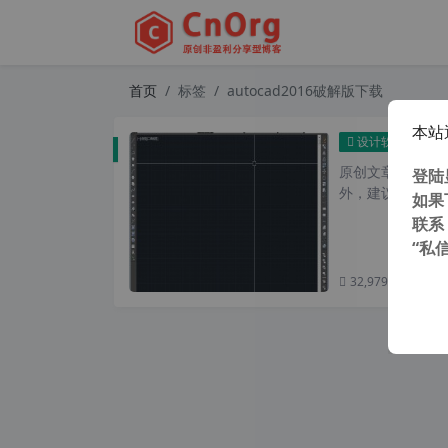
首页
标签
autocad2016破解版下载
本站
Au
设计软件
原创文章，转载请注
登陆
外，建议避开晚上的
如果
联系
“私
32,979 次浏览
次