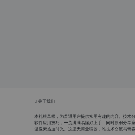
关于我们
本扎根草根，为普通用户提供实用有趣的内容。技术
软件应用技巧，干货满满易懂好上手；同时原创分享童年游
温像素热血时光。这里无商业喧嚣，唯技术交流与青