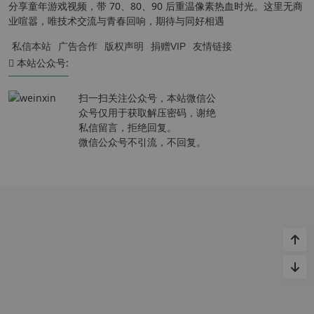
分享童年游戏视频，带 70、80、90 后重温像素热血时光。这里无商
业喧嚣，唯技术交流与青春回响，期待与同好相遇
私信本站
广告合作
版权声明
捐赠VIP
友情链接
本站公众号:
扫一扫关注公众号，本站微信公
众号仅用于获取解压密码，谢绝
私信留言，拒绝回复。
微信公众号不引流，不回复。