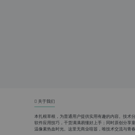
关于我们
本扎根草根，为普通用户提供实用有趣的内容。技术
软件应用技巧，干货满满易懂好上手；同时原创分享童年游
温像素热血时光。这里无商业喧嚣，唯技术交流与青