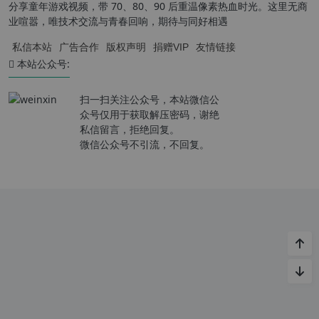
分享童年游戏视频，带 70、80、90 后重温像素热血时光。这里无商
业喧嚣，唯技术交流与青春回响，期待与同好相遇
私信本站
广告合作
版权声明
捐赠VIP
友情链接
本站公众号:
扫一扫关注公众号，本站微信公
众号仅用于获取解压密码，谢绝
私信留言，拒绝回复。
微信公众号不引流，不回复。