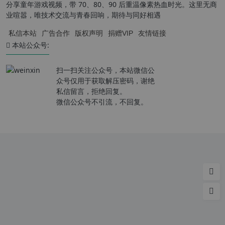
分享童年游戏视频，带 70、80、90 后重温像素热血时光。这里无商
业喧嚣，唯技术交流与青春回响，期待与同好相遇
私信本站
广告合作
版权声明
捐赠VIP
友情链接
本站公众号:
扫一扫关注公众号，本站微信公
众号仅用于获取解压密码，谢绝
私信留言，拒绝回复。
微信公众号不引流，不回复。