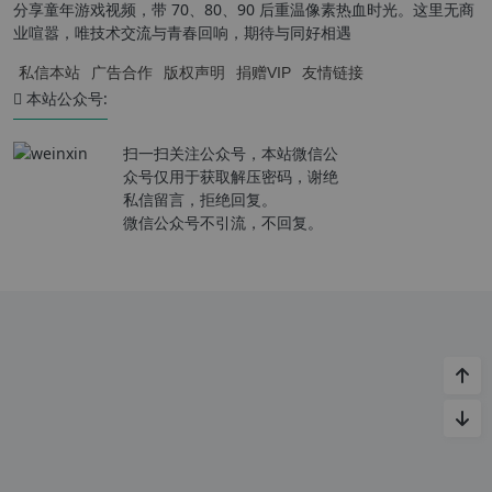
分享童年游戏视频，带 70、80、90 后重温像素热血时光。这里无商
业喧嚣，唯技术交流与青春回响，期待与同好相遇
私信本站
广告合作
版权声明
捐赠VIP
友情链接
本站公众号:
扫一扫关注公众号，本站微信公
众号仅用于获取解压密码，谢绝
私信留言，拒绝回复。
微信公众号不引流，不回复。