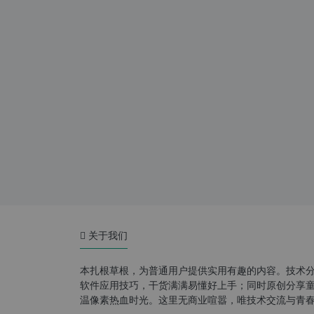
关于我们
本扎根草根，为普通用户提供实用有趣的内容。技术
软件应用技巧，干货满满易懂好上手；同时原创分享童年游
温像素热血时光。这里无商业喧嚣，唯技术交流与青