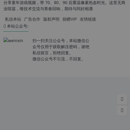
分享童年游戏视频，带 70、80、90 后重温像素热血时光。这里无商
业喧嚣，唯技术交流与青春回响，期待与同好相遇
私信本站
广告合作
版权声明
捐赠VIP
友情链接
本站公众号:
扫一扫关注公众号，本站微信公
众号仅用于获取解压密码，谢绝
私信留言，拒绝回复。
微信公众号不引流，不回复。