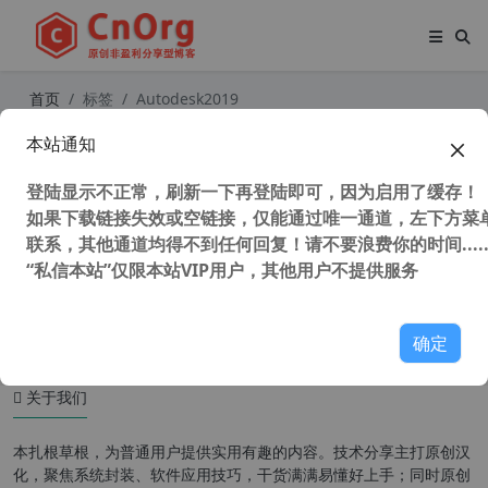
首页
标签
Autodesk2019
本站通知
Autodesk2019全系列下载地址（官
方下载地址）+Autodesk2019全系列
登陆显示不正常，刷新一下再登陆即可，因为启用了缓存！
注册机
如果下载链接失效或空链接，仅能通过唯一通道，左下方菜单
联系，其他通道均得不到任何回复！请不要浪费你的时间.....
“私信本站”仅限本站VIP用户，其他用户不提供服务
58,107 次浏览
图形图像
确定
关于我们
本扎根草根，为普通用户提供实用有趣的内容。技术分享主打原创汉
化，聚焦系统封装、软件应用技巧，干货满满易懂好上手；同时原创