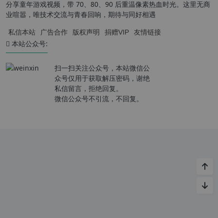
分享童年游戏视频，带 70、80、90 后重温像素热血时光。这里无商
业喧嚣，唯技术交流与青春回响，期待与同好相遇
私信本站
广告合作
版权声明
捐赠VIP
友情链接
本站公众号:
扫一扫关注公众号，本站微信公
众号仅用于获取解压密码，谢绝
私信留言，拒绝回复。
微信公众号不引流，不回复。