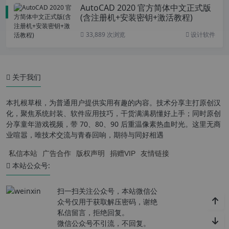
AutoCAD 2020 官方简体中文正式版
(含注册机+安装密钥+激活教程)
33,889 次浏览
设计软件
关于我们
本扎根草根，为普通用户提供实用有趣的内容。技术分享主打原创汉
化，聚焦系统封装、软件应用技巧，干货满满易懂好上手；同时原创
分享童年游戏视频，带 70、80、90 后重温像素热血时光。这里无商
业喧嚣，唯技术交流与青春回响，期待与同好相遇
私信本站
广告合作
版权声明
捐赠VIP
友情链接
本站公众号:
扫一扫关注公众号，本站微信公
众号仅用于获取解压密码，谢绝
私信留言，拒绝回复。
微信公众号不引流，不回复。