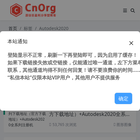
首页
标签
Autodesk2020
本站通知
Autodesk 3ds Max 2020 中文/英文
多语言版(附注册机+序列号/密钥) 64
登陆显示不正常，刷新一下再登陆即可，因为启用了缓存！
位
如果下载链接失效或空链接，仅能通过唯一通道，左下方菜单
联系，其他通道均得不到任何回复！请不要浪费你的时间.....
“私信本站”仅限本站VIP用户，其他用户不提供服务
58,617 次浏览
设计软件
确定
Autodesk2020全系列下载地址（官
方下载地址）+Autodesk2020全系列
注册机
53,765 次浏览
图形图像