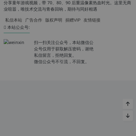
分享童年游戏视频，带 70、80、90 后重温像素热血时光。这里无商
业喧嚣，唯技术交流与青春回响，期待与同好相遇
私信本站
广告合作
版权声明
捐赠VIP
友情链接
本站公众号:
扫一扫关注公众号，本站微信公
众号仅用于获取解压密码，谢绝
私信留言，拒绝回复。
微信公众号不引流，不回复。