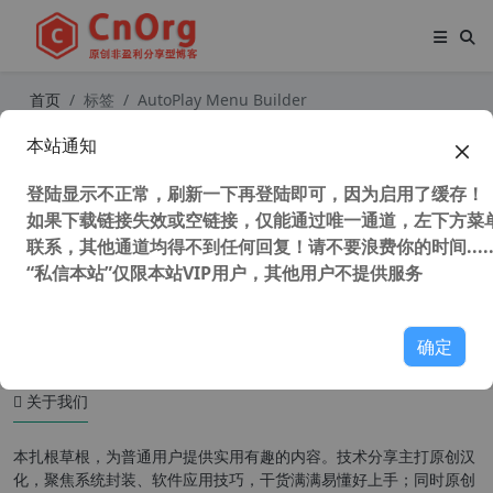
首页
标签
AutoPlay Menu Builder
本站通知
光盘菜单制作 AutoPlay Menu Build
er 8.0 Build 2459 汉化中文版
登陆显示不正常，刷新一下再登陆即可，因为启用了缓存！
如果下载链接失效或空链接，仅能通过唯一通道，左下方菜单
联系，其他通道均得不到任何回复！请不要浪费你的时间.....
“私信本站”仅限本站VIP用户，其他用户不提供服务
28,861 次浏览
媒体工具
确定
关于我们
本扎根草根，为普通用户提供实用有趣的内容。技术分享主打原创汉
化，聚焦系统封装、软件应用技巧，干货满满易懂好上手；同时原创