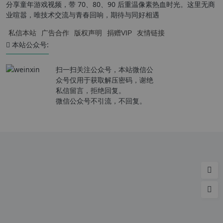
分享童年游戏视频，带 70、80、90 后重温像素热血时光。这里无商
业喧嚣，唯技术交流与青春回响，期待与同好相遇
私信本站
广告合作
版权声明
捐赠VIP
友情链接
本站公众号:
扫一扫关注公众号，本站微信公
众号仅用于获取解压密码，谢绝
私信留言，拒绝回复。
微信公众号不引流，不回复。