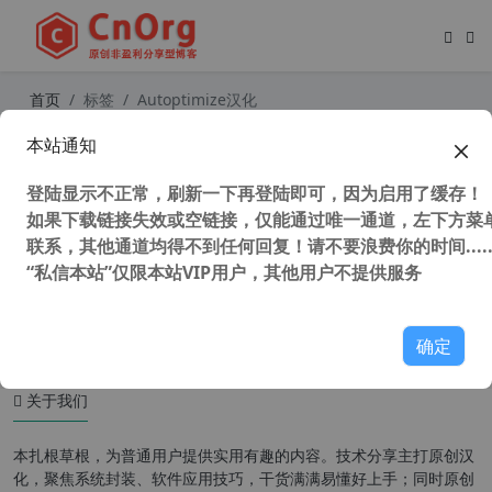
首页
标签
Autoptimize汉化
本站通知
WordPress提速插件 Autoptimize v
2.95汉化版 轻量级优化压缩前端页面
登陆显示不正常，刷新一下再登陆即可，因为启用了缓存！
如果下载链接失效或空链接，仅能通过唯一通道，左下方菜单
联系，其他通道均得不到任何回复！请不要浪费你的时间.....
“私信本站”仅限本站VIP用户，其他用户不提供服务
47,331 次浏览
WordPress插件
确定
关于我们
本扎根草根，为普通用户提供实用有趣的内容。技术分享主打原创汉
化，聚焦系统封装、软件应用技巧，干货满满易懂好上手；同时原创