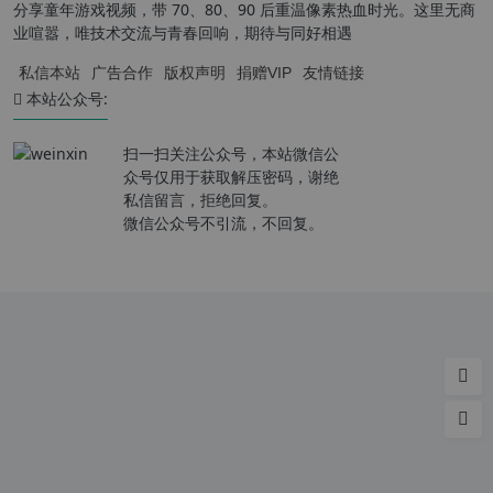
分享童年游戏视频，带 70、80、90 后重温像素热血时光。这里无商
业喧嚣，唯技术交流与青春回响，期待与同好相遇
私信本站
广告合作
版权声明
捐赠VIP
友情链接
本站公众号:
扫一扫关注公众号，本站微信公
众号仅用于获取解压密码，谢绝
私信留言，拒绝回复。
微信公众号不引流，不回复。