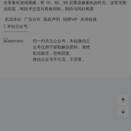
分享童年游戏视频，带 70、80、90 后重温像素热血时光。这里无商
业喧嚣，唯技术交流与青春回响，期待与同好相遇
私信本站
广告合作
版权声明
捐赠VIP
友情链接
本站公众号:
扫一扫关注公众号，本站微信公
众号仅用于获取解压密码，谢绝
私信留言，拒绝回复。
微信公众号不引流，不回复。