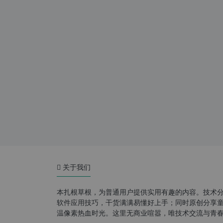
关于我们
本扎根草根，为普通用户提供实用有趣的内容。技术
软件应用技巧，干货满满易懂好上手；同时原创分享童年游
温像素热血时光。这里无商业喧嚣，唯技术交流与青