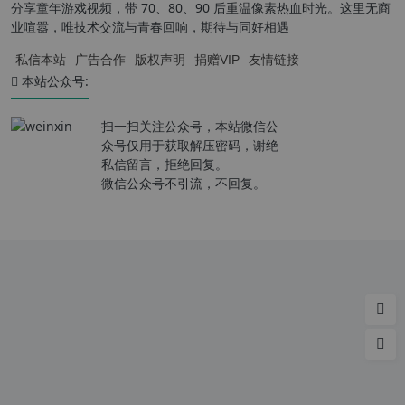
分享童年游戏视频，带 70、80、90 后重温像素热血时光。这里无商
业喧嚣，唯技术交流与青春回响，期待与同好相遇
私信本站
广告合作
版权声明
捐赠VIP
友情链接
本站公众号:
扫一扫关注公众号，本站微信公
众号仅用于获取解压密码，谢绝
私信留言，拒绝回复。
微信公众号不引流，不回复。