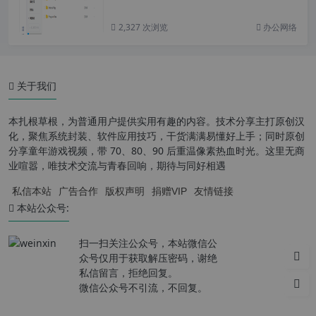
2,327 次浏览
办公网络
关于我们
本扎根草根，为普通用户提供实用有趣的内容。技术分享主打原创汉
化，聚焦系统封装、软件应用技巧，干货满满易懂好上手；同时原创
分享童年游戏视频，带 70、80、90 后重温像素热血时光。这里无商
业喧嚣，唯技术交流与青春回响，期待与同好相遇
私信本站
广告合作
版权声明
捐赠VIP
友情链接
本站公众号:
扫一扫关注公众号，本站微信公
众号仅用于获取解压密码，谢绝
私信留言，拒绝回复。
微信公众号不引流，不回复。