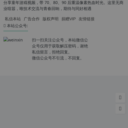
分享童年游戏视频，带 70、80、90 后重温像素热血时光。这里无商
业喧嚣，唯技术交流与青春回响，期待与同好相遇
私信本站
广告合作
版权声明
捐赠VIP
友情链接
本站公众号:
扫一扫关注公众号，本站微信公
众号仅用于获取解压密码，谢绝
私信留言，拒绝回复。
微信公众号不引流，不回复。