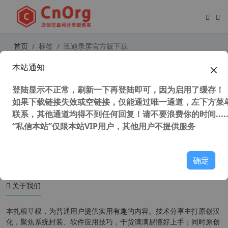
首页
标签
班迪录屏官方版下载
本站通知
Bandicam v6.0.4.2024 高清录像软件
班迪录屏 VIP免激活特别版
登陆显示不正常，刷新一下再登陆即可，因为启用了缓存！
如果下载链接失效或空链接，仅能通过唯一通道，左下方菜单
联系，其他通道均得不到任何回复！请不要浪费你的时间.....
“私信本站”仅限本站VIP用户，其他用户不提供服务
55,902 次浏览
媒体工具
确定
关于我们
本扎根草根，为普通用户提供实用有趣的内容。技术分享主打原创汉
化，聚焦系统封装、软件应用技巧，干货满满易懂好上手；同时原创