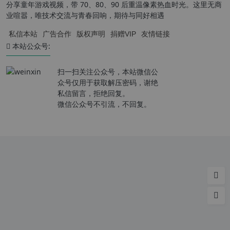
分享童年游戏视频，带 70、80、90 后重温像素热血时光。这里无商
业喧嚣，唯技术交流与青春回响，期待与同好相遇
私信本站
广告合作
版权声明
捐赠VIP
友情链接
本站公众号:
扫一扫关注公众号，本站微信公
众号仅用于获取解压密码，谢绝
私信留言，拒绝回复。
微信公众号不引流，不回复。