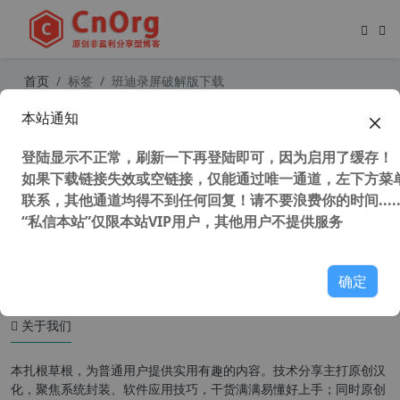
首页
标签
班迪录屏破解版下载
本站通知
Bandicam v6.0.4.2024 高清录像软件
班迪录屏 VIP免激活特别版
登陆显示不正常，刷新一下再登陆即可，因为启用了缓存！
如果下载链接失效或空链接，仅能通过唯一通道，左下方菜单
联系，其他通道均得不到任何回复！请不要浪费你的时间.....
“私信本站”仅限本站VIP用户，其他用户不提供服务
55,902 次浏览
媒体工具
确定
关于我们
本扎根草根，为普通用户提供实用有趣的内容。技术分享主打原创汉
化，聚焦系统封装、软件应用技巧，干货满满易懂好上手；同时原创