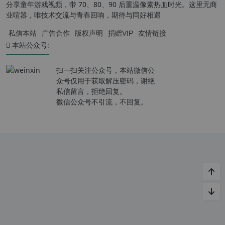
分享童年游戏视频，带 70、80、90 后重温像素热血时光。这里无商
业喧嚣，唯技术交流与青春回响，期待与同好相遇
私信本站
广告合作
版权声明
捐赠VIP
友情链接
本站公众号:
扫一扫关注公众号，本站微信公
众号仅用于获取解压密码，谢绝
私信留言，拒绝回复。
微信公众号不引流，不回复。