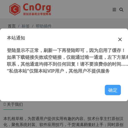
首页
标签
帮助插件
本站通知
最简单WordPress反馈帮助工单支持
插件SupportCandy v2.1.7汉化中文
登陆显示不正常，刷新一下再登陆即可，因为启用了缓存！
版 反馈系统 客户支持
如果下载链接失效或空链接，仅能通过唯一通道，左下方菜单
联系，其他通道均得不到任何回复！请不要浪费你的时间.....
“私信本站”仅限本站VIP用户，其他用户不提供服务
52,524 次浏览
WordPress插件
确定
关于我们
本扎根草根，为普通用户提供实用有趣的内容。技术分享主打原创汉
化，聚焦系统封装、软件应用技巧，干货满满易懂好上手；同时原创