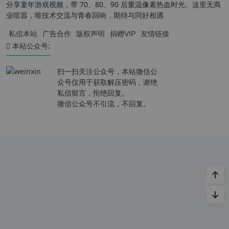
分享童年游戏视频，带 70、80、90 后重温像素热血时光。这里无商
业喧嚣，唯技术交流与青春回响，期待与同好相遇
私信本站
广告合作
版权声明
捐赠VIP
友情链接
本站公众号:
扫一扫关注公众号，本站微信公
众号仅用于获取解压密码，谢绝
私信留言，拒绝回复。
微信公众号不引流，不回复。