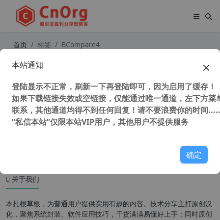
首页
标签
BCompare4
本站通知
Beyond Compare v4.4.4 x64 汉化中
文特别版 强大的文件对比工具
登陆显示不正常，刷新一下再登陆即可，因为启用了缓存！
如果下载链接失效或空链接，仅能通过唯一通道，左下方菜单
联系，其他通道均得不到任何回复！请不要浪费你的时间.....
“私信本站”仅限本站VIP用户，其他用户不提供服务
42,525 次浏览
办公网络
确定
关于我们
本扎根草根，为普通用户提供实用有趣的内容。技术分享主打原创汉
化，聚焦系统封装、软件应用技巧，干货满满易懂好上手；同时原创