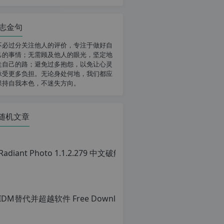
志金句
不必过分关注他人的评价，专注于做好自
己的事情；无需顾及他人的眼光，坚定地
走自己的路；避免过多抱怨，以免让心灵
承受更多负担。无论身处何地，我们都应
保持自我本色，不迷失方向。
随机文章