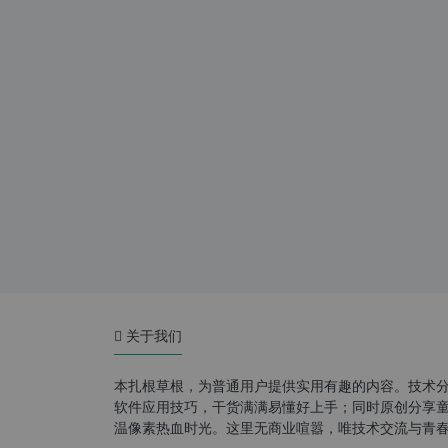
关于我们
本扎根草根，为普通用户提供实用有趣的内容。技术
软件应用技巧，干货满满易懂好上手；同时原创分享童年游
温像素热血时光。这里无商业喧嚣，唯技术交流与青