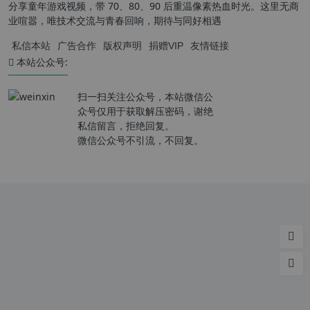
分享童年游戏视频，带 70、80、90 后重温像素热血时光。这里无商
业喧嚣，唯技术交流与青春回响，期待与同好相遇
私信本站
广告合作
版权声明
捐赠VIP
友情链接
本站公众号:
扫一扫关注公众号，本站微信公
众号仅用于获取解压密码，谢绝
私信留言，拒绝回复。
微信公众号不引流，不回复。