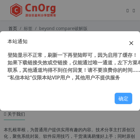
首页
标签
beyond compare破解版
本站通知
Beyond Compare v4.4.4 x64 汉化中
文特别版 强大的文件对比工具
登陆显示不正常，刷新一下再登陆即可，因为启用了缓存！
如果下载链接失效或空链接，仅能通过唯一通道，左下方菜单
联系，其他通道均得不到任何回复！请不要浪费你的时间.....
“私信本站”仅限本站VIP用户，其他用户不提供服务
42,525 次浏览
办公网络
确定
关于我们
本扎根草根，为普通用户提供实用有趣的内容。技术分享主打原创汉
化，聚焦系统封装、软件应用技巧，干货满满易懂好上手；同时原创