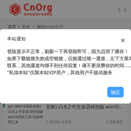
首页
标签
编辑hosts文件
本站通知
独家自适应系统 BlueLife Hosts Edit
or v1.5 中文版 hosts文件编辑器 软
登陆显示不正常，刷新一下再登陆即可，因为启用了缓存！
件联网禁止工具
如果下载链接失效或空链接，仅能通过唯一通道，左下方菜单
联系，其他通道均得不到任何回复！请不要浪费你的时间.....
“私信本站”仅限本站VIP用户，其他用户不提供服务
119,010 次浏览
系统相关
确定
Windows 10 Manager (Win10系统
管家) v3.8.2 中文多语特别版 win10
优化工具 垃圾清理工具
40,986 次浏览
系统相关