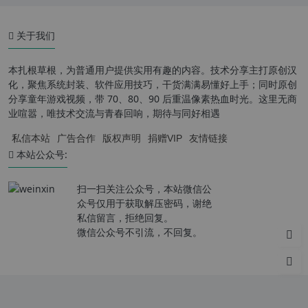
关于我们
本扎根草根，为普通用户提供实用有趣的内容。技术分享主打原创汉
化，聚焦系统封装、软件应用技巧，干货满满易懂好上手；同时原创
分享童年游戏视频，带 70、80、90 后重温像素热血时光。这里无商
业喧嚣，唯技术交流与青春回响，期待与同好相遇
私信本站
广告合作
版权声明
捐赠VIP
友情链接
本站公众号:
扫一扫关注公众号，本站微信公
众号仅用于获取解压密码，谢绝
私信留言，拒绝回复。
微信公众号不引流，不回复。