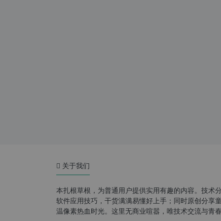
关于我们
本扎根草根，为普通用户提供实用有趣的内容。技术
软件应用技巧，干货满满易懂好上手；同时原创分享童年游
温像素热血时光。这里无商业喧嚣，唯技术交流与青