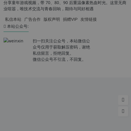
分享童年游戏视频，带 70、80、90 后重温像素热血时光。这里无商
业喧嚣，唯技术交流与青春回响，期待与同好相遇
私信本站
广告合作
版权声明
捐赠VIP
友情链接
本站公众号:
扫一扫关注公众号，本站微信公
众号仅用于获取解压密码，谢绝
私信留言，拒绝回复。
微信公众号不引流，不回复。