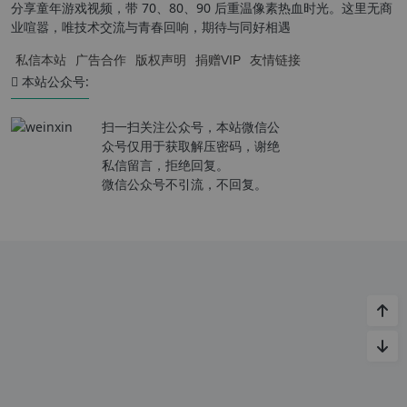
分享童年游戏视频，带 70、80、90 后重温像素热血时光。这里无商
业喧嚣，唯技术交流与青春回响，期待与同好相遇
私信本站
广告合作
版权声明
捐赠VIP
友情链接
本站公众号:
扫一扫关注公众号，本站微信公
众号仅用于获取解压密码，谢绝
私信留言，拒绝回复。
微信公众号不引流，不回复。