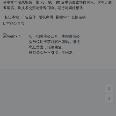
分享童年游戏视频，带 70、80、90 后重温像素热血时光。这里无商
业喧嚣，唯技术交流与青春回响，期待与同好相遇
私信本站
广告合作
版权声明
捐赠VIP
友情链接
本站公众号:
扫一扫关注公众号，本站微信公
众号仅用于获取解压密码，谢绝
私信留言，拒绝回复。
微信公众号不引流，不回复。