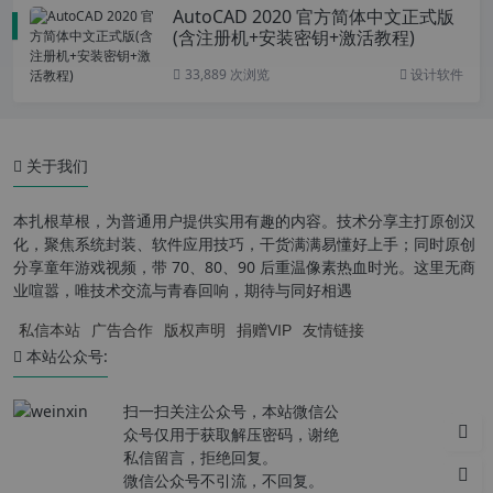
AutoCAD 2020 官方简体中文正式版
(含注册机+安装密钥+激活教程)
33,889 次浏览
设计软件
关于我们
本扎根草根，为普通用户提供实用有趣的内容。技术分享主打原创汉
化，聚焦系统封装、软件应用技巧，干货满满易懂好上手；同时原创
分享童年游戏视频，带 70、80、90 后重温像素热血时光。这里无商
业喧嚣，唯技术交流与青春回响，期待与同好相遇
私信本站
广告合作
版权声明
捐赠VIP
友情链接
本站公众号:
扫一扫关注公众号，本站微信公
众号仅用于获取解压密码，谢绝
私信留言，拒绝回复。
微信公众号不引流，不回复。