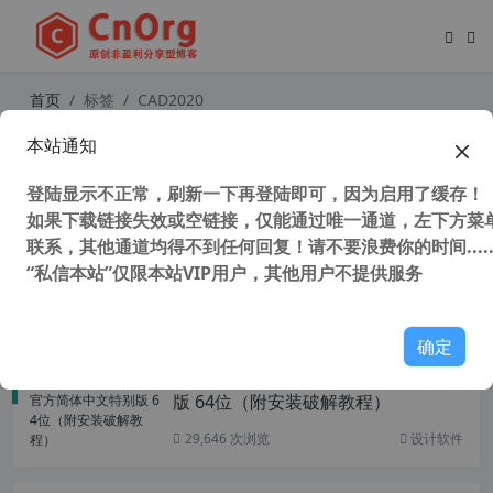
首页
标签
CAD2020
本站通知
天正建筑2024 T20 v10.0 中文正式注
册版 64位 支持 AutoCAD2024
登陆显示不正常，刷新一下再登陆即可，因为启用了缓存！
如果下载链接失效或空链接，仅能通过唯一通道，左下方菜单
联系，其他通道均得不到任何回复！请不要浪费你的时间.....
“私信本站”仅限本站VIP用户，其他用户不提供服务
130,557 次浏览
设计软件
确定
中望ZWCAD 2022 官方简体中文特别
版 64位（附安装破解教程）
29,646 次浏览
设计软件