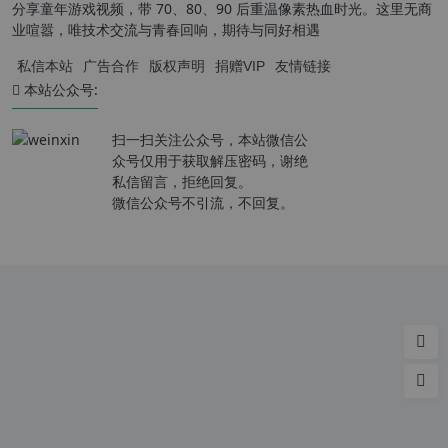
分享童年游戏视频，带 70、80、90 后重温像素热血时光。这里无商
业喧嚣，唯技术交流与青春回响，期待与同好相遇
私信本站
广告合作
版权声明
捐赠VIP
友情链接
本站公众号:
扫一扫关注公众号，本站微信公
众号仅用于获取解压密码，谢绝
私信留言，拒绝回复。
微信公众号不引流，不回复。