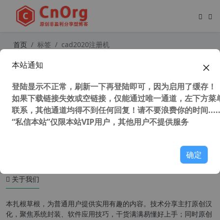
首页
标签
cad2020注册机
本站通知
AutoCAD 2020 官方简体中文正式版
(含注册机+安装密钥+激活教程)
登陆显示不正常，刷新一下再登陆即可，因为启用了缓存！
如果下载链接失效或空链接，仅能通过唯一通道，左下方菜单
联系，其他通道均得不到任何回复！请不要浪费你的时间.....
“私信本站”仅限本站VIP用户，其他用户不提供服务
33,889 次浏览
设计软件
确定
关于我们
本扎根草根，为普通用户提供实用有趣的内容。技术分享主打原创汉
化，聚焦系统封装、软件应用技巧，干货满满易懂好上手；同时原创