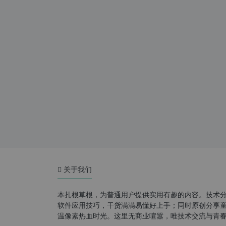
关于我们
本扎根草根，为普通用户提供实用有趣的内容。技术
软件应用技巧，干货满满易懂好上手；同时原创分享童年游
温像素热血时光。这里无商业喧嚣，唯技术交流与青