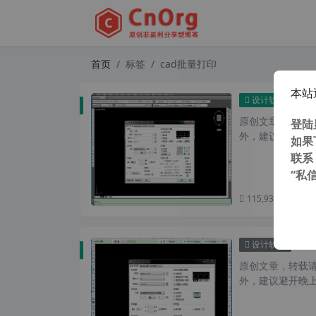
首页
标签
cad批量打印
本站
ca
设计软件
原创文章，转载请注
登陆
外，建议避开晚上
如果
联系
“私
115,935 次浏览
次
ca
设计软件
原创文章，转载请注
外，建议避开晚上