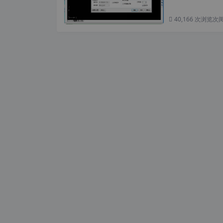
40,166 次浏览
次