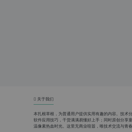
关于我们
本扎根草根，为普通用户提供实用有趣的内容。技术
软件应用技巧，干货满满易懂好上手；同时原创分享童年游
温像素热血时光。这里无商业喧嚣，唯技术交流与青