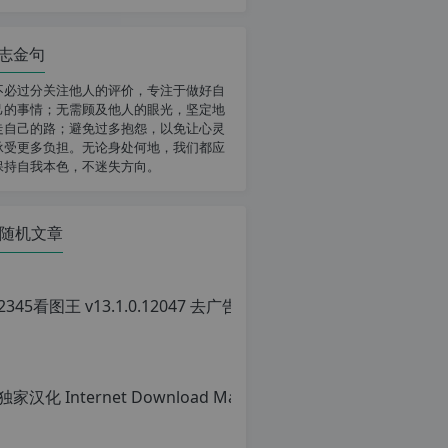
志金句
不必过分关注他人的评价，专注于做好自
己的事情；无需顾及他人的眼光，坚定地
走自己的路；避免过多抱怨，以免让心灵
承受更多负担。无论身处何地，我们都应
保持自我本色，不迷失方向。
随机文章