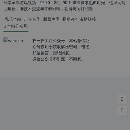
分享童年游戏视频，带 70、80、90 后重温像素热血时光。这里无商
业喧嚣，唯技术交流与青春回响，期待与同好相遇
私信本站
广告合作
版权声明
捐赠VIP
友情链接
本站公众号:
扫一扫关注公众号，本站微信公
众号仅用于获取解压密码，谢绝
私信留言，拒绝回复。
微信公众号不引流，不回复。