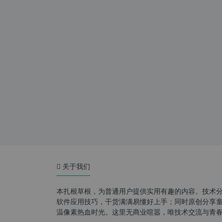
关于我们
本扎根草根，为普通用户提供实用有趣的内容。技术
软件应用技巧，干货满满易懂好上手；同时原创分享童年游
温像素热血时光。这里无商业喧嚣，唯技术交流与青