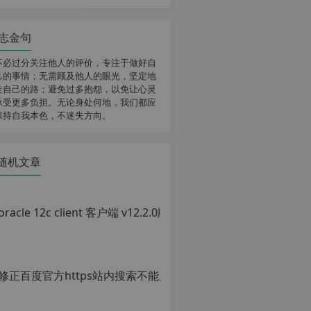
志金句
不必过分关注他人的评价，专注于做好自
己的事情；无需顾及他人的眼光，坚定地
走自己的路；避免过多抱怨，以免让心灵
承受更多负担。无论身处何地，我们都应
保持自我本色，不迷失方向。
随机文章