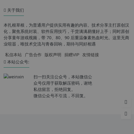
关于我们
本扎根草根，为普通用户提供实用有趣的内容。技术分享主打原创汉
化，聚焦系统封装、软件应用技巧，干货满满易懂好上手；同时原创
分享童年游戏视频，带 70、80、90 后重温像素热血时光。这里无商
业喧嚣，唯技术交流与青春回响，期待与同好相遇
私信本站
广告合作
版权声明
捐赠VIP
友情链接
本站公众号:
扫一扫关注公众号，本站微信公
众号仅用于获取解压密码，谢绝
私信留言，拒绝回复。
微信公众号不引流，不回复。