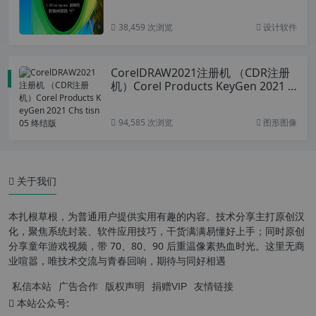
38,459 次浏览
设计软件
CorelDRAW2021注册机 （CDR注册
机）Corel Products KeyGen 2021 C
hs tisn05 终结版
94,585 次浏览
图形图像
关于我们
本扎根草根，为普通用户提供实用有趣的内容。技术分享主打原创汉
化，聚焦系统封装、软件应用技巧，干货满满易懂好上手；同时原创
分享童年游戏视频，带 70、80、90 后重温像素热血时光。这里无商
业喧嚣，唯技术交流与青春回响，期待与同好相遇
私信本站
广告合作
版权声明
捐赠VIP
友情链接
本站公众号: