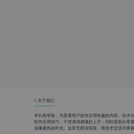
关于我们
本扎根草根，为普通用户提供实用有趣的内容。技术
软件应用技巧，干货满满易懂好上手；同时原创分享童年游
温像素热血时光。这里无商业喧嚣，唯技术交流与青