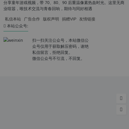
分享童年游戏视频，带 70、80、90 后重温像素热血时光。这里无商
业喧嚣，唯技术交流与青春回响，期待与同好相遇
私信本站
广告合作
版权声明
捐赠VIP
友情链接
本站公众号:
扫一扫关注公众号，本站微信公
众号仅用于获取解压密码，谢绝
私信留言，拒绝回复。
微信公众号不引流，不回复。