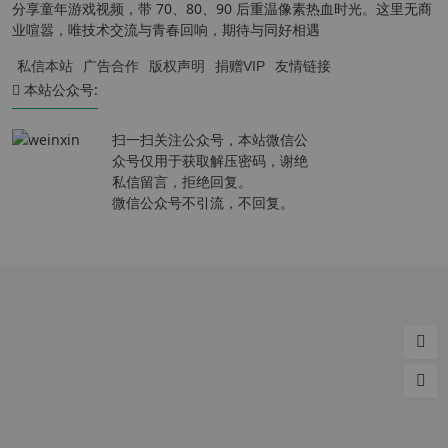
分享童年游戏视频，带 70、80、90 后重温像素热血时光。这里无商
业喧嚣，唯技术交流与青春回响，期待与同好相遇
私信本站
广告合作
版权声明
捐赠VIP
友情链接
本站公众号:
扫一扫关注公众号，本站微信公
众号仅用于获取解压密码，谢绝
私信留言，拒绝回复。
微信公众号不引流，不回复。