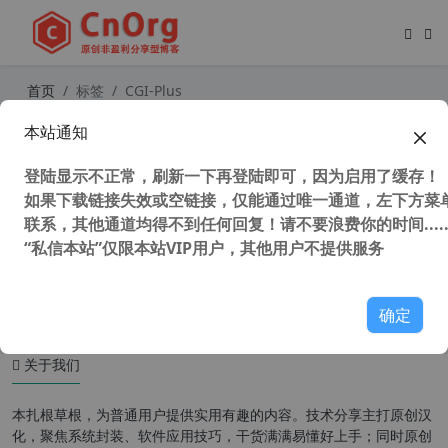
首页
标签
CGI-Plus
本站通知
CGI-Plus v5.0.0.8 中文增强版 一键备
份还原系统工具
登陆显示不正常，刷新一下再登陆即可，因为启用了缓存！
如果下载链接失效或空链接，仅能通过唯一通道，左下方菜单
联系，其他通道均得不到任何回复！请不要浪费你的时间.....
“私信本站”仅限本站VIP用户，其他用户不提供服务
32,955 次浏览
系统相关
确定
关于我们
本扎根草根，为普通用户提供实用有趣的内容。技术分享主打原创汉
化，聚焦系统封装、软件应用技巧，干货满满易懂好上手；同时原创