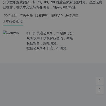
分享童年游戏视频，带 70、80、90 后重温像素热血时光。这里无商
业喧嚣，唯技术交流与青春回响，期待与同好相遇
私信本站
广告合作
版权声明
捐赠VIP
友情链接
本站公众号:
扫一扫关注公众号，本站微信公
众号仅用于获取解压密码，谢绝
私信留言，拒绝回复。
微信公众号不引流，不回复。