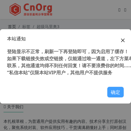
首页
标签
超级马里奥3
本站通知
童年游戏 FC 超级玛丽3 超级马里奥3
一命通关视频
登陆显示不正常，刷新一下再登陆即可，因为启用了缓存！
如果下载链接失效或空链接，仅能通过唯一通道，左下方菜单
联系，其他通道均得不到任何回复！请不要浪费你的时间.....
“私信本站”仅限本站VIP用户，其他用户不提供服务
47,731 次浏览
童年游戏
确定
关于我们
本扎根草根，为普通用户提供实用有趣的内容。技术分享主打原创汉
化，聚焦系统封装、软件应用技巧，干货满满易懂好上手；同时原创