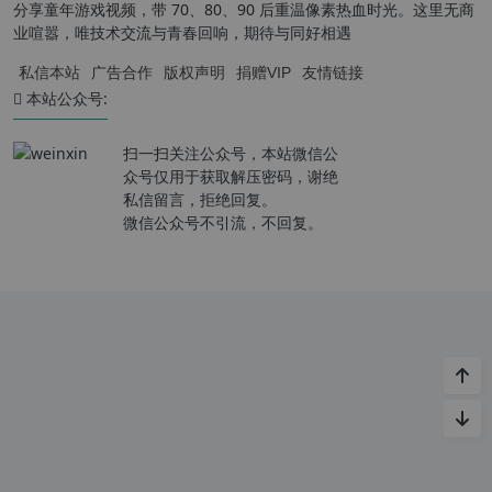
分享童年游戏视频，带 70、80、90 后重温像素热血时光。这里无商
业喧嚣，唯技术交流与青春回响，期待与同好相遇
私信本站
广告合作
版权声明
捐赠VIP
友情链接
本站公众号:
扫一扫关注公众号，本站微信公
众号仅用于获取解压密码，谢绝
私信留言，拒绝回复。
微信公众号不引流，不回复。