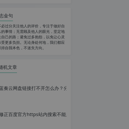
志金句
不必过分关注他人的评价，专注于做好自
己的事情；无需顾及他人的眼光，坚定地
走自己的路；避免过多抱怨，以免让心灵
承受更多负担。无论身处何地，我们都应
保持自我本色，不迷失方向。
随机文章