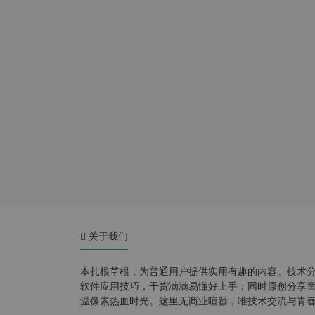
关于我们
本扎根草根，为普通用户提供实用有趣的内容。技术
软件应用技巧，干货满满易懂好上手；同时原创分享童年游
温像素热血时光。这里无商业喧嚣，唯技术交流与青