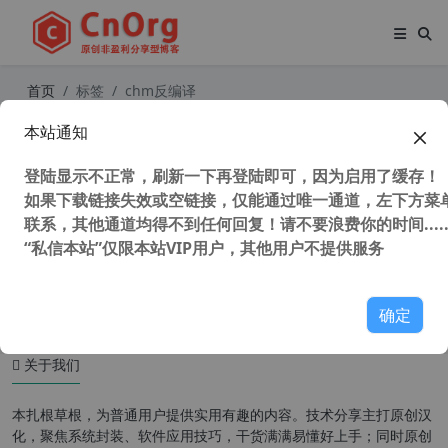
首页
标签
chm反编译
本站通知
CHM Editor v3.2.0.458 中文版 CHM
文件编辑器/反编译HTML帮助文件工
登陆显示不正常，刷新一下再登陆即可，因为启用了缓存！
具
如果下载链接失效或空链接，仅能通过唯一通道，左下方菜单
联系，其他通道均得不到任何回复！请不要浪费你的时间.....
“私信本站”仅限本站VIP用户，其他用户不提供服务
41,649 次浏览
安装制作
确定
关于我们
本扎根草根，为普通用户提供实用有趣的内容。技术分享主打原创汉
化，聚焦系统封装、软件应用技巧，干货满满易懂好上手；同时原创