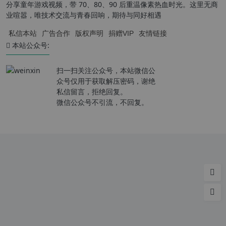
分享童年游戏视频，带 70、80、90 后重温像素热血时光。这里无商
业喧嚣，唯技术交流与青春回响，期待与同好相遇
私信本站
广告合作
版权声明
捐赠VIP
友情链接
本站公众号:
扫一扫关注公众号，本站微信公
众号仅用于获取解压密码，谢绝
私信留言，拒绝回复。
微信公众号不引流，不回复。