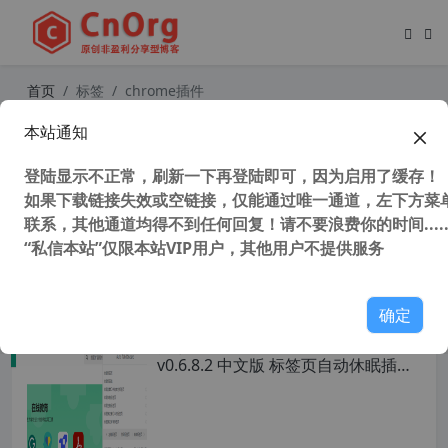
首页
标签
chrome插件
本站通知
独家汉化 WebP / Avif 图像转换器插
件 WebP/Avif image converter v1.
登陆显示不正常，刷新一下再登陆即可，因为启用了缓存！
3.1中文版 Chrome浏览器插件
如果下载链接失效或空链接，仅能通过唯一通道，左下方菜单
联系，其他通道均得不到任何回复！请不要浪费你的时间.....
“私信本站”仅限本站VIP用户，其他用户不提供服务
53,898 次浏览
办公网络
确定
独家汉化 Auto Tab Discard-chrome
v0.6.8.2 中文版 标签页自动休眠插件
智能节省浏览器内存的利器