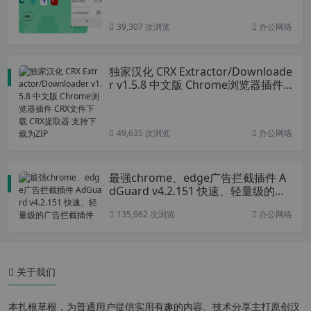
39,307 次浏览
办公网络
独家汉化 CRX Extractor/Downloade
r v1.5.8 中文版 Chrome浏览器插件
CRX文件下载 CRX提取器 支持下载为
ZIP
49,635 次浏览
办公网络
最强chrome、edge广告拦截插件 A
dGuard v4.2.151 快速、轻量级的广
告拦截插件
135,962 次浏览
办公网络
关于我们
本扎根草根，为普通用户提供实用有趣的内容。技术分享主打原创汉