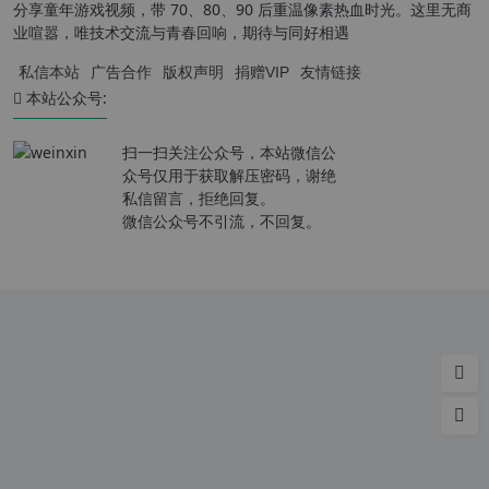
分享童年游戏视频，带 70、80、90 后重温像素热血时光。这里无商
业喧嚣，唯技术交流与青春回响，期待与同好相遇
私信本站
广告合作
版权声明
捐赠VIP
友情链接
本站公众号:
扫一扫关注公众号，本站微信公
众号仅用于获取解压密码，谢绝
私信留言，拒绝回复。
微信公众号不引流，不回复。