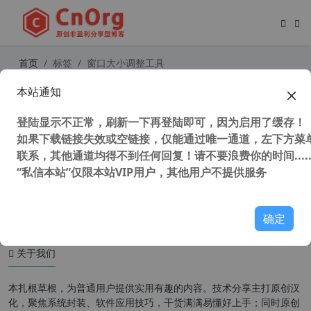
首页
标签
窗口大小调整工具
本站通知
独家汉化 VovSoft Window Resizer
(窗口大小调整) 3.4 中文版 全网唯一
登陆显示不正常，刷新一下再登陆即可，因为启用了缓存！
如果下载链接失效或空链接，仅能通过唯一通道，左下方菜单
联系，其他通道均得不到任何回复！请不要浪费你的时间.....
“私信本站”仅限本站VIP用户，其他用户不提供服务
43,211 次浏览
办公网络
确定
关于我们
本扎根草根，为普通用户提供实用有趣的内容。技术分享主打原创汉
化，聚焦系统封装、软件应用技巧，干货满满易懂好上手；同时原创