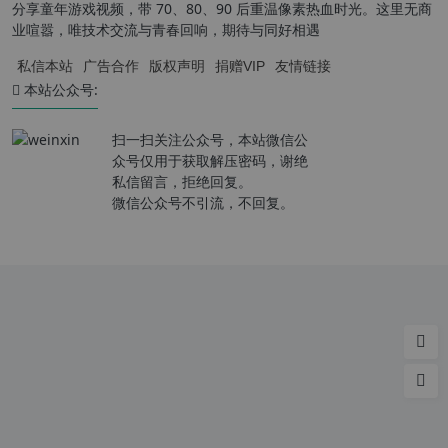
分享童年游戏视频，带 70、80、90 后重温像素热血时光。这里无商
业喧嚣，唯技术交流与青春回响，期待与同好相遇
私信本站
广告合作
版权声明
捐赠VIP
友情链接
本站公众号:
扫一扫关注公众号，本站微信公
众号仅用于获取解压密码，谢绝
私信留言，拒绝回复。
微信公众号不引流，不回复。