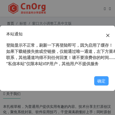
首页
标签
窗口大小调整工具中文版
本站通知
独家汉化 VovSoft Window Resizer
(窗口大小调整) 3.4 中文版 全网唯一
登陆显示不正常，刷新一下再登陆即可，因为启用了缓存！
如果下载链接失效或空链接，仅能通过唯一通道，左下方菜单
联系，其他通道均得不到任何回复！请不要浪费你的时间.....
“私信本站”仅限本站VIP用户，其他用户不提供服务
43,211 次浏览
办公网络
确定
关于我们
本扎根草根，为普通用户提供实用有趣的内容。技术分享主打原创汉
化，聚焦系统封装、软件应用技巧，干货满满易懂好上手；同时原创