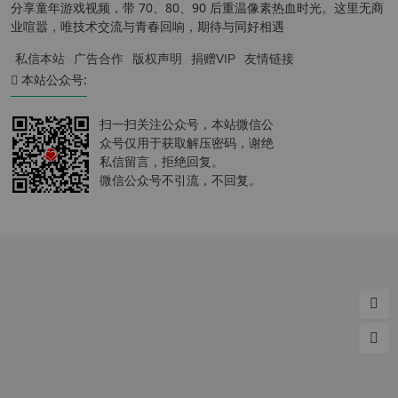
分享童年游戏视频，带 70、80、90 后重温像素热血时光。这里无商
业喧嚣，唯技术交流与青春回响，期待与同好相遇
私信本站
广告合作
版权声明
捐赠VIP
友情链接
本站公众号:
扫一扫关注公众号，本站微信公
众号仅用于获取解压密码，谢绝
私信留言，拒绝回复。
微信公众号不引流，不回复。